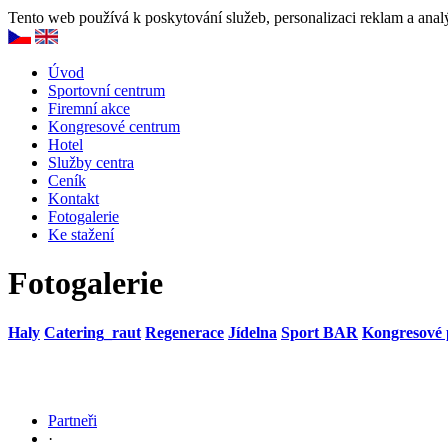
Tento web používá k poskytování služeb, personalizaci reklam a anal
Úvod
Sportovní centrum
Firemní akce
Kongresové centrum
Hotel
Služby centra
Ceník
Kontakt
Fotogalerie
Ke stažení
Fotogalerie
Haly
Catering_raut
Regenerace
Jídelna
Sport BAR
Kongresové 
Partneři
·