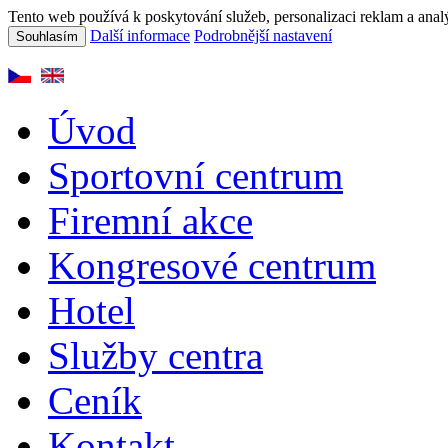
Tento web používá k poskytování služeb, personalizaci reklam a anal
Další informace
Podrobnější nastavení
Souhlasím
Úvod
Sportovní centrum
Firemní akce
Kongresové centrum
Hotel
Služby centra
Ceník
Kontakt