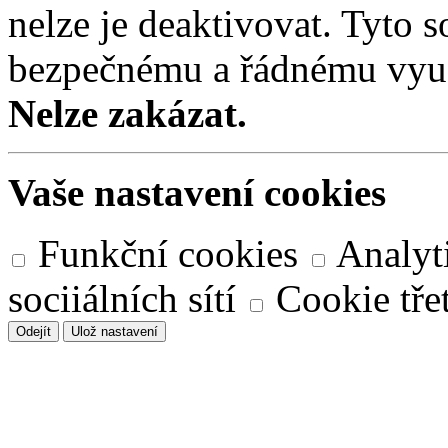
nelze je deaktivovat. Tyto s
bezpečnému a řádnému využ
Nelze zakázat.
Vaše nastavení cookies
Funkční cookies
Analyt
sociiálních sítí
Cookie třet
Odejít