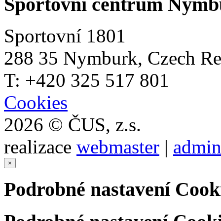
Sportovní centrum Nymb
Sportovní 1801
288 35 Nymburk, Czech Re
T: +420 325 517 801
Cookies
2026 © ČUS, z.s.
realizace
webmaster
|
admin
×
Podrobné nastavení Cook