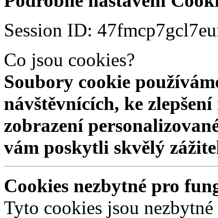
Podrobné nastavení Cooki
Session ID: 47fmcp7gcl7e
Co jsou cookies?
Soubory cookie používáme
návštěvnících, ke zlepšen
zobrazení personalizovan
vám poskytli skvělý zážit
Cookies nezbytné pro fun
Tyto cookies jsou nezbytné