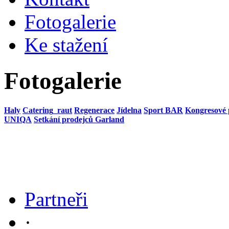
Fotogalerie
Ke stažení
Fotogalerie
Haly
Catering_raut
Regenerace
Jídelna
Sport BAR
Kongresové 
UNIQA
Setkání prodejců Garland
Partneři
·