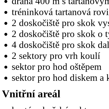
dráha 400 m s tartanov
tréninková tartanová rov
2 doskočiště pro skok v
2 doskočiště pro skok o t
4 doskočiště pro skok da
2 sektory pro vrh koulí
sektor pro hod oštěpem
sektor pro hod diskem a
Vnitřní areál