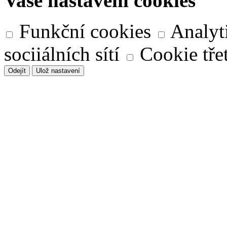
Vaše nastavení cookies
Funkční cookies
Analyt
sociiálních sítí
Cookie třet
Odejít