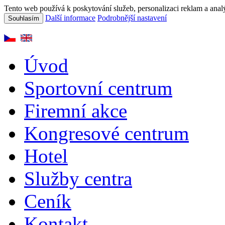
Tento web používá k poskytování služeb, personalizaci reklam a anal
Další informace
Podrobnější nastavení
Souhlasím
Úvod
Sportovní centrum
Firemní akce
Kongresové centrum
Hotel
Služby centra
Ceník
Kontakt