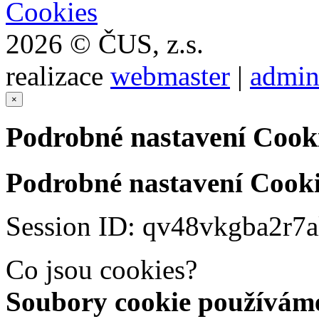
Cookies
2026 © ČUS, z.s.
realizace
webmaster
|
admin
×
Podrobné nastavení Cook
Podrobné nastavení Cooki
Session ID: qv48vkgba2r7a
Co jsou cookies?
Soubory cookie používáme