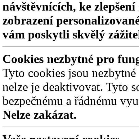
návštěvnících, ke zlepšen
zobrazení personalizovan
vám poskytli skvělý zážit
Cookies nezbytné pro fun
Tyto cookies jsou nezbytné
nelze je deaktivovat. Tyto s
bezpečnému a řádnému využ
Nelze zakázat.