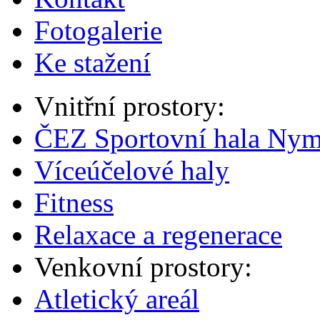
Fotogalerie
Ke stažení
Vnitřní prostory:
ČEZ Sportovní hala Ny
Víceúčelové haly
Fitness
Relaxace a regenerace
Venkovní prostory:
Atletický areál