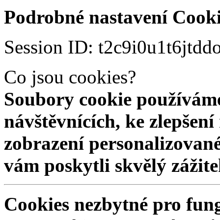
Podrobné nastavení Cooki
Session ID: t2c9i0u1t6jtd
Co jsou cookies?
Soubory cookie používáme
návštěvnících, ke zlepšen
zobrazení personalizovan
vám poskytli skvělý zážit
Cookies nezbytné pro fun