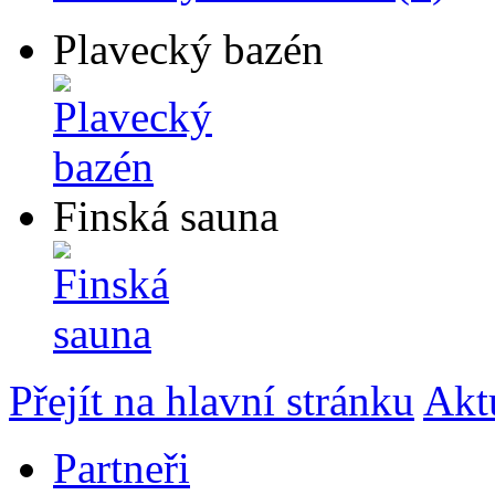
Plavecký bazén
Finská sauna
Přejít na hlavní stránku
Akt
Partneři