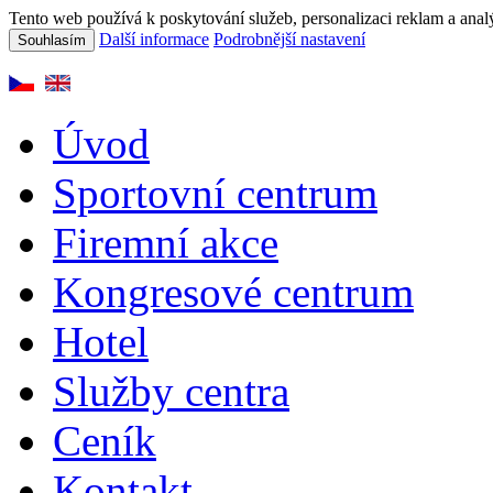
Tento web používá k poskytování služeb, personalizaci reklam a anal
Další informace
Podrobnější nastavení
Souhlasím
Úvod
Sportovní centrum
Firemní akce
Kongresové centrum
Hotel
Služby centra
Ceník
Kontakt