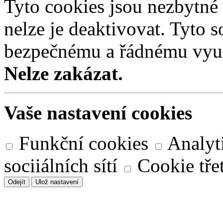
Tyto cookies jsou nezbytné
nelze je deaktivovat. Tyto s
bezpečnému a řádnému využ
Nelze zakázat.
Vaše nastavení cookies
Funkční cookies
Analyt
sociiálních sítí
Cookie třet
Odejít