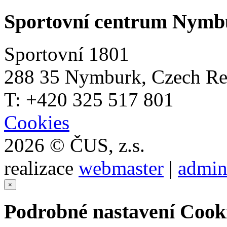
Sportovní centrum Nymb
Sportovní 1801
288 35 Nymburk, Czech Re
T: +420 325 517 801
Cookies
2026 © ČUS, z.s.
realizace
webmaster
|
admin
×
Podrobné nastavení Cook