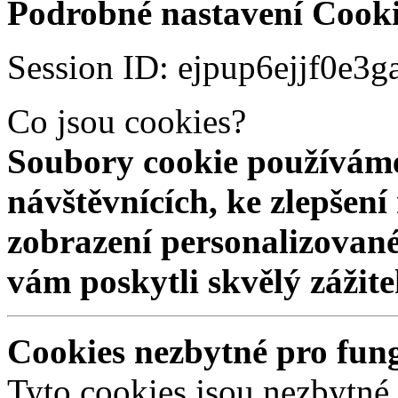
Podrobné nastavení Cooki
Session ID: ejpup6ejjf0e3
Co jsou cookies?
Soubory cookie používáme
návštěvnících, ke zlepšen
zobrazení personalizovan
vám poskytli skvělý zážit
Cookies nezbytné pro fun
Tyto cookies jsou nezbytné