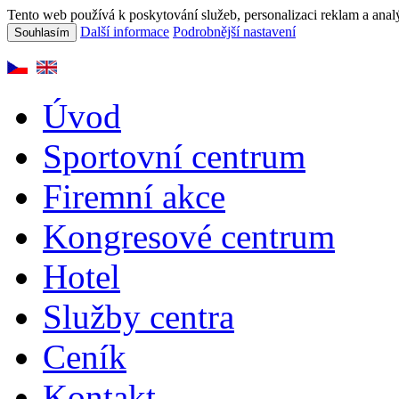
Tento web používá k poskytování služeb, personalizaci reklam a anal
Další informace
Podrobnější nastavení
Souhlasím
Úvod
Sportovní centrum
Firemní akce
Kongresové centrum
Hotel
Služby centra
Ceník
Kontakt