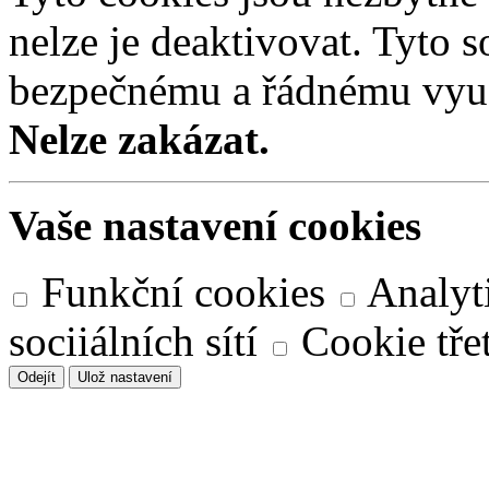
nelze je deaktivovat. Tyto s
bezpečnému a řádnému využ
Nelze zakázat.
Vaše nastavení cookies
Funkční cookies
Analyt
sociiálních sítí
Cookie třet
Odejít