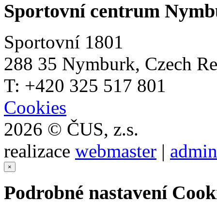
Sportovní centrum Nymb
Sportovní 1801
288 35 Nymburk, Czech Re
T: +420 325 517 801
Cookies
2026 © ČUS, z.s.
realizace
webmaster
|
admin
×
Podrobné nastavení Cook