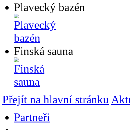
Plavecký bazén
Finská sauna
Přejít na hlavní stránku
Akt
Partneři