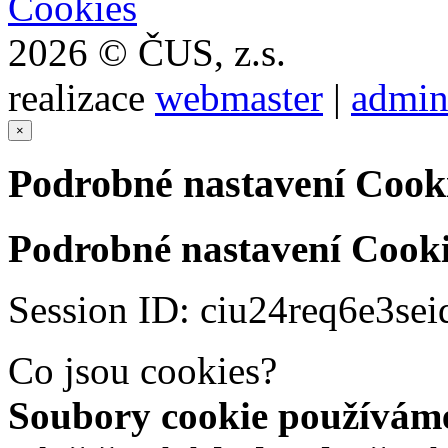
Cookies
2026 © ČUS, z.s.
realizace
webmaster
|
admin
×
Podrobné nastavení Cook
Podrobné nastavení Cooki
Session ID: ciu24req6e3se
Co jsou cookies?
Soubory cookie používáme