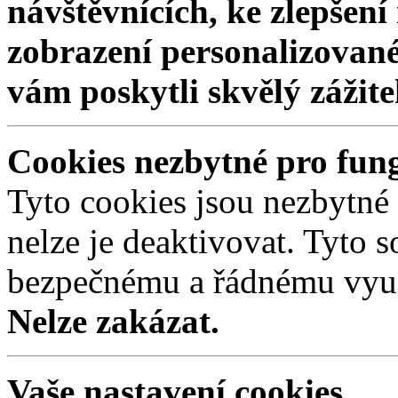
návštěvnících, ke zlepšen
zobrazení personalizovan
vám poskytli skvělý zážit
Cookies nezbytné pro fun
Tyto cookies jsou nezbytné
nelze je deaktivovat. Tyto s
bezpečnému a řádnému využ
Nelze zakázat.
Vaše nastavení cookies