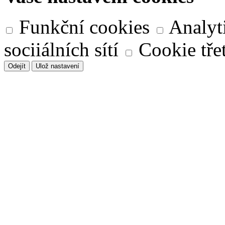
Funkční cookies
Analyt
sociiálních sítí
Cookie třet
Odejít