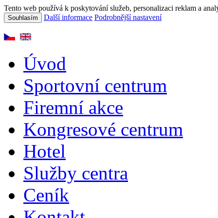
Tento web používá k poskytování služeb, personalizaci reklam a anal
Další informace
Podrobnější nastavení
Souhlasím
Úvod
Sportovní centrum
Firemní akce
Kongresové centrum
Hotel
Služby centra
Ceník
Kontakt