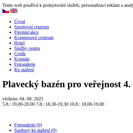
Tento web používá k poskytování služeb, personalizaci reklam a anal
Úvod
Sportovní centrum
Firemní akce
Kongresové centrum
Hotel
Služby centra
Ceník
Kontakt
Fotogalerie
Ke stažení
Plavecký bazén pro veřejnost 4. 
vloženo: 04. 08. 2025
5.8.: 19,00-20,00 7.8.: 18,30-19,30 10.8.: 18,00-19,00
Fotogalerie (0)
Soubory ke stažení (0)