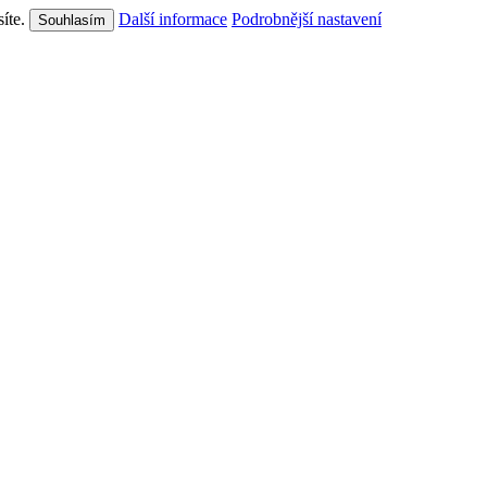
síte.
Další informace
Podrobnější nastavení
Souhlasím