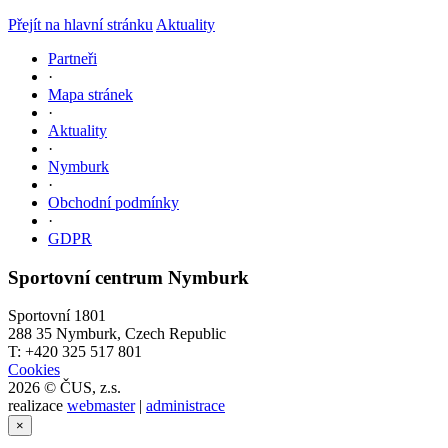
Přejít na hlavní stránku
Aktuality
Partneři
·
Mapa stránek
·
Aktuality
·
Nymburk
·
Obchodní podmínky
·
GDPR
Sportovní centrum Nymburk
Sportovní 1801
288 35 Nymburk, Czech Republic
T: +420 325 517 801
Cookies
2026 © ČUS, z.s.
realizace
webmaster
|
administrace
×