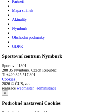
Partneři
·
Mapa stránek
·
Aktuality
·
Nymburk
·
Obchodní podmínky
·
GDPR
Sportovní centrum Nymburk
Sportovní 1801
288 35 Nymburk, Czech Republic
T: +420 325 517 801
Cookies
2026 © ČUS, z.s.
realizace
webmaster
|
administrace
×
Podrobné nastavení Cookies