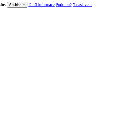
síte.
Další informace
Podrobnější nastavení
Souhlasím