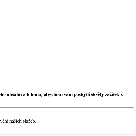
ého obsahu a k tomu, abychom vám poskytli skvělý zážitek z
vání našich služeb.