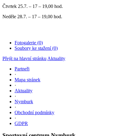
Čtvrtek 25.7. – 17 – 19,00 hod.
Neděle 28.7. – 17 – 19,00 hod.
Fotogalerie (0)
Soubory ke stažení (0)
Přejít na hlavní stránku
Aktuality
Partneři
·
Mapa stránek
·
Aktuality
·
Nymburk
·
Obchodní podmínky
·
GDPR
Sportovní centrum Nymburk