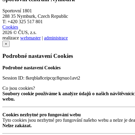
Sportovní 1801
288 35 Nymburk, Czech Republic
T: +420 325 517 801
Cookies
2026 © ČUS, z.s.
realizace
webmaster
|
administrace
×
Podrobné nastavení Cookies
Podrobné nastavení Cookies
Session ID: fkeqbla8ceipcqc8qrsuo1avt2
Co jsou cookies?
Soubory cookie používáme k analýze údajů o našich návštěvnícíc
webu.
Cookies nezbytné pro fungování webu
Tyto cookies jsou nezbytné pro fungování našeho webu a nelze je dea
Nelze zakázat.