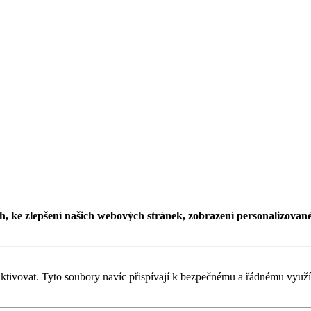
h, ke zlepšení našich webových stránek, zobrazení personalizovan
ktivovat. Tyto soubory navíc přispívají k bezpečnému a řádnému využí