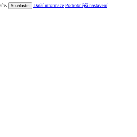
síte.
Další informace
Podrobnější nastavení
Souhlasím