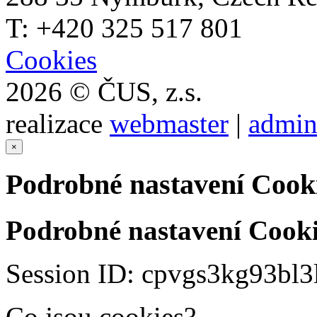
T: +420 325 517 801
Cookies
2026 © ČUS, z.s.
realizace
webmaster
|
admin
×
Podrobné nastavení Cook
Podrobné nastavení Cooki
Session ID: cpvgs3kg93bl3
Co jsou cookies?