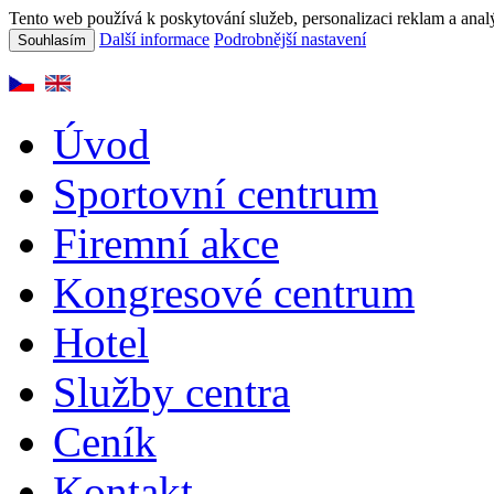
Tento web používá k poskytování služeb, personalizaci reklam a anal
Další informace
Podrobnější nastavení
Souhlasím
Úvod
Sportovní centrum
Firemní akce
Kongresové centrum
Hotel
Služby centra
Ceník
Kontakt