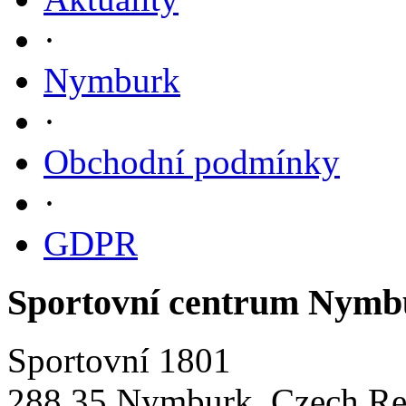
·
Nymburk
·
Obchodní podmínky
·
GDPR
Sportovní centrum Nymb
Sportovní 1801
288 35 Nymburk, Czech Re