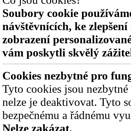
Soubory cookie používáme
návštěvnících, ke zlepšen
zobrazení personalizovan
vám poskytli skvělý zážit
Cookies nezbytné pro fun
Tyto cookies jsou nezbytné
nelze je deaktivovat. Tyto s
bezpečnému a řádnému využ
Nelze zakázat.