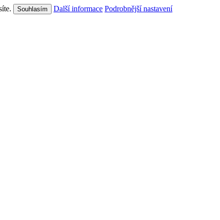
síte.
Další informace
Podrobnější nastavení
Souhlasím