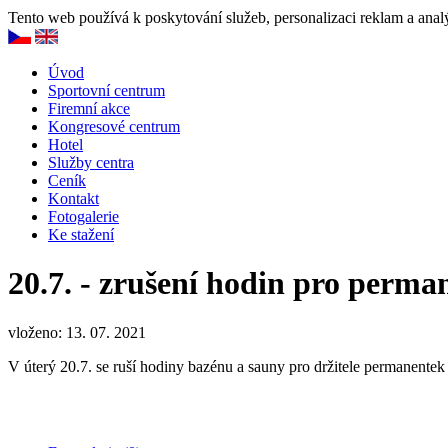
Tento web používá k poskytování služeb, personalizaci reklam a anal
Úvod
Sportovní centrum
Firemní akce
Kongresové centrum
Hotel
Služby centra
Ceník
Kontakt
Fotogalerie
Ke stažení
20.7. - zrušení hodin pro perm
vloženo: 13. 07. 2021
V úterý 20.7. se ruší hodiny bazénu a sauny pro držitele permanen