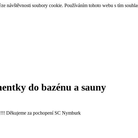
ýze návštěvnosti soubory cookie. Používáním tohoto webu s tím souhla
anentky do bazénu a sauny
tek !!! Děkujeme za pochopení SC Nymburk