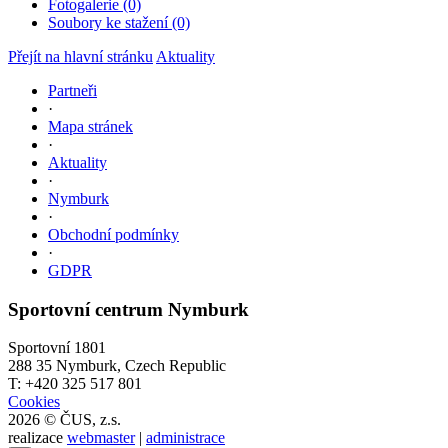
Fotogalerie (0)
Soubory ke stažení (0)
Přejít na hlavní stránku
Aktuality
Partneři
·
Mapa stránek
·
Aktuality
·
Nymburk
·
Obchodní podmínky
·
GDPR
Sportovní centrum Nymburk
Sportovní 1801
288 35 Nymburk, Czech Republic
T: +420 325 517 801
Cookies
2026 © ČUS, z.s.
realizace
webmaster
|
administrace