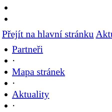
Přejít na hlavní stránku
Akt
Partneři
·
Mapa stránek
·
Aktuality
·