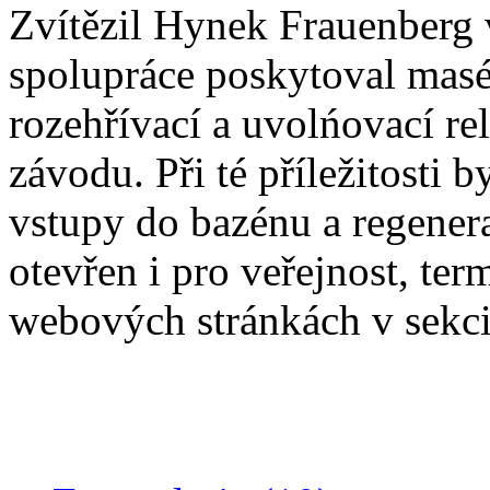
Zvítězil Hynek Frauenberg 
spolupráce poskytoval masé
rozehřívací a uvolńovací re
závodu. Při té příležitost
vstupy do bazénu a regener
otevřen i pro veřejnost, te
webových stránkách v sekci 