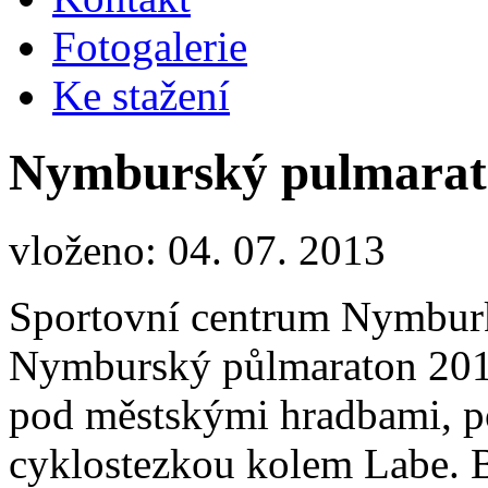
Fotogalerie
Ke stažení
Nymburský pulmarat
vloženo: 04. 07. 2013
Sportovní centrum Nymburk
Nymburský půlmaraton 2013
pod městskými hradbami, p
cyklostezkou kolem Labe. B