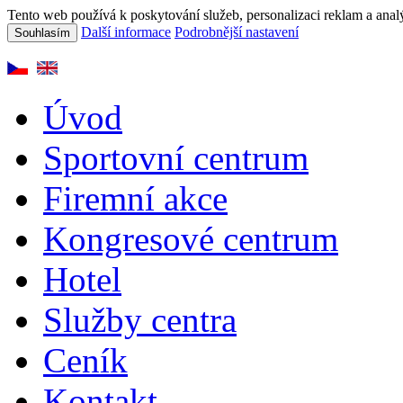
Tento web používá k poskytování služeb, personalizaci reklam a anal
Další informace
Podrobnější nastavení
Souhlasím
Úvod
Sportovní centrum
Firemní akce
Kongresové centrum
Hotel
Služby centra
Ceník
Kontakt