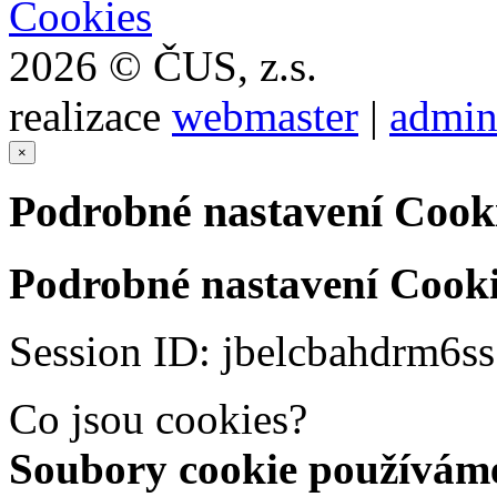
Cookies
2026 © ČUS, z.s.
realizace
webmaster
|
admin
×
Podrobné nastavení Cook
Podrobné nastavení Cooki
Session ID: jbelcbahdrm6s
Co jsou cookies?
Soubory cookie používáme