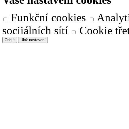
Funkční cookies
Analyt
sociiálních sítí
Cookie třet
Odejít