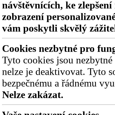
návštěvnících, ke zlepšen
zobrazení personalizovan
vám poskytli skvělý zážit
Cookies nezbytné pro fun
Tyto cookies jsou nezbytné
nelze je deaktivovat. Tyto s
bezpečnému a řádnému využ
Nelze zakázat.
Vaše nastavení cookies