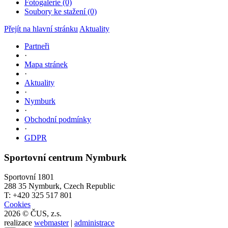
Fotogalerie (0)
Soubory ke stažení (0)
Přejít na hlavní stránku
Aktuality
Partneři
·
Mapa stránek
·
Aktuality
·
Nymburk
·
Obchodní podmínky
·
GDPR
Sportovní centrum Nymburk
Sportovní 1801
288 35 Nymburk, Czech Republic
T: +420 325 517 801
Cookies
2026 © ČUS, z.s.
realizace
webmaster
|
administrace