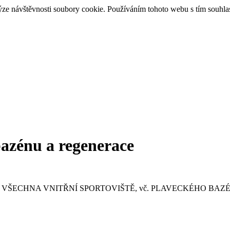
ýze návštěvnosti soubory cookie. Používáním tohoto webu s tím souhla
bazénu a regenerace
VŘENA VŠECHNA VNITŘNÍ SPORTOVIŠTĚ, vč. PLAVECKÉHO BA