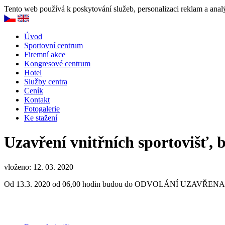
Tento web používá k poskytování služeb, personalizaci reklam a anal
Úvod
Sportovní centrum
Firemní akce
Kongresové centrum
Hotel
Služby centra
Ceník
Kontakt
Fotogalerie
Ke stažení
Uzavření vnitřních sportovišť, 
vloženo: 12. 03. 2020
Od 13.3. 2020 od 06,00 hodin budou do ODVOLÁNÍ UZA