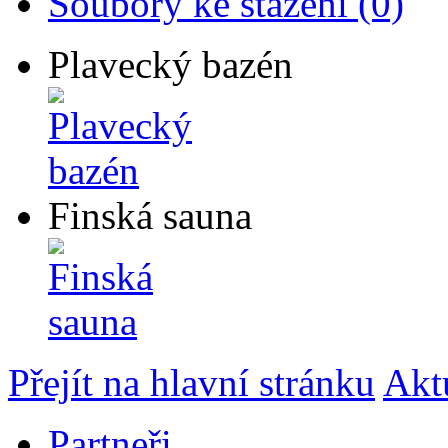
Soubory ke stažení (0)
Plavecký bazén
Finská sauna
Přejít na hlavní stránku
Akt
Partneři