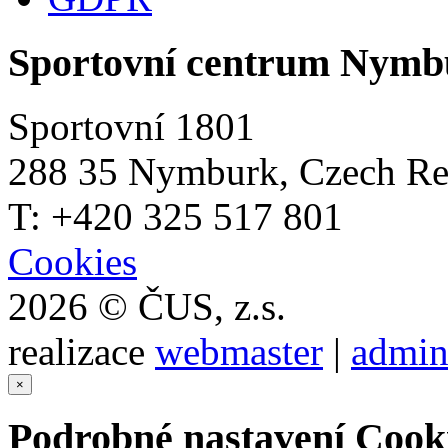
Sportovní centrum Nymb
Sportovní 1801
288 35 Nymburk, Czech Re
T: +420 325 517 801
Cookies
2026 © ČUS, z.s.
realizace
webmaster
|
admin
×
Podrobné nastavení Cook