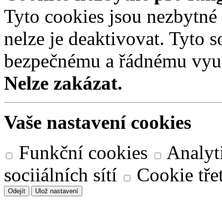
Tyto cookies jsou nezbytné
nelze je deaktivovat. Tyto s
bezpečnému a řádnému využ
Nelze zakázat.
Vaše nastavení cookies
Funkční cookies
Analyt
sociiálních sítí
Cookie třet
Odejít