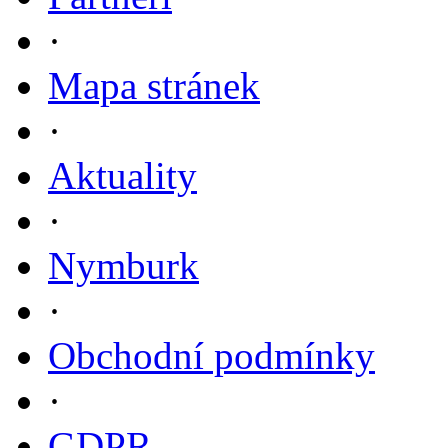
·
Mapa stránek
·
Aktuality
·
Nymburk
·
Obchodní podmínky
·
GDPR