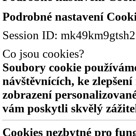
Podrobné nastavení Cooki
Session ID: mk49km9gtsh
Co jsou cookies?
Soubory cookie používáme
návštěvnících, ke zlepšen
zobrazení personalizovan
vám poskytli skvělý zážit
Cookies nezbytné pro fun