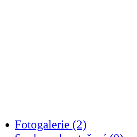
datum
plavecký bazén
sauna (pl.bazén)
st
2.1.
18,00-20,00
18,00-20,00
so
5.1.
18,00-20,00
18,00-20,00
po
7.1.
20,00-22,00
20,00-22,00
st
9.1.
20,00-22,00
20,00-22,00
so
12.1.
19,00-21,00
19,00-21,00
po
14.1.
20,00-22,00
20,00-22,00
st
16.1.
20,00-22,00
20,00-22,00
so
19.1.
19,00-21,00
19,00-21,00
po
21.1.
20,00-22,00
20,00-22,00
st
23.1.
20,00-22,00
20,00-22,00
so
26.1.
19,00-21,00
19,00-21,00
po
28.1.
20,00-22,00
20,00-22,00
st
30.1.
20,00-22,00
20,00-22,00
Fotogalerie (2)