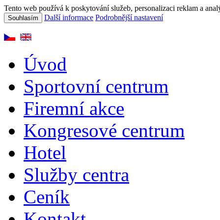
Tento web používá k poskytování služeb, personalizaci reklam a anal
Další informace
Podrobnější nastavení
Souhlasím
Úvod
Sportovní centrum
Firemní akce
Kongresové centrum
Hotel
Služby centra
Ceník
Kontakt